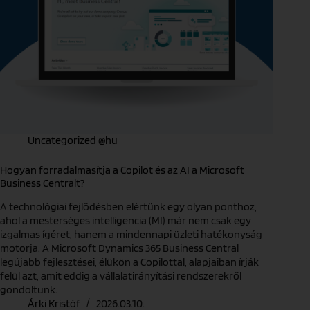
Uncategorized @hu
Hogyan forradalmasítja a Copilot és az AI a Microsoft
Business Centralt?
A technológiai fejlődésben elértünk egy olyan ponthoz,
ahol a mesterséges intelligencia (MI) már nem csak egy
izgalmas ígéret, hanem a mindennapi üzleti hatékonyság
motorja. A Microsoft Dynamics 365 Business Central
legújabb fejlesztései, élükön a Copilottal, alapjaiban írják
felül azt, amit eddig a vállalatirányítási rendszerekről
gondoltunk.
Árki Kristóf
2026.03.10.