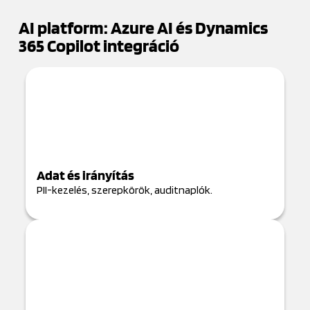
AI platform: Azure AI és Dynamics
365 Copilot integráció
Adat és irányítás
PII-kezelés, szerepkörök, auditnaplók.