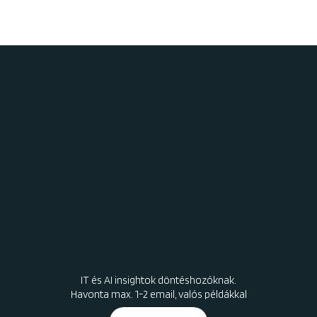
IT és AI insightok döntéshozóknak.
Havonta max. 1-2 email, valós példákkal