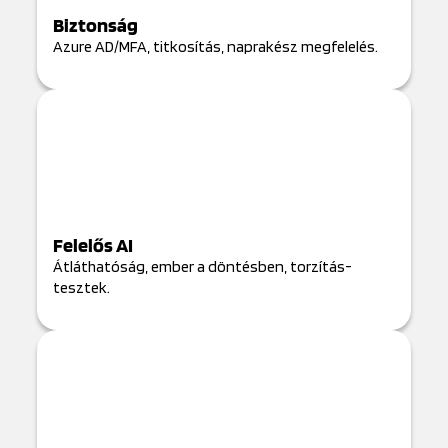
Biztonság
Azure AD/MFA, titkosítás, naprakész megfelelés.
Felelős AI
Átláthatóság, ember a döntésben, torzítás-
tesztek.