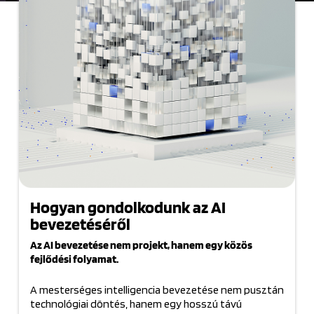
Hogyan gondolkodunk az AI
bevezetéséről
Az AI bevezetése nem projekt, hanem egy közös
fejlődési folyamat.
A mesterséges intelligencia bevezetése nem pusztán
technológiai döntés, hanem egy hosszú távú