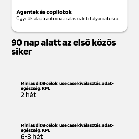
Agentek és copilotok
Ügynök alapú automatizálás üzleti folyamatokra.
90 nap alatt az első közös
siker
Mini audit & célok: use case kiválasztás, adat-
egészség, KPI.
2 hét
Mini audit & célok: use case kiválasztás, adat-
egészség, KPI.
6-8 hét