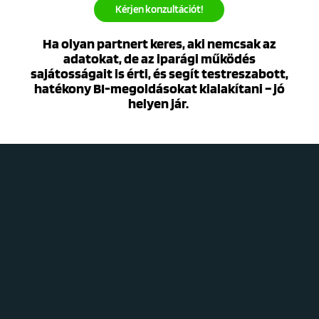
Kérjen konzultációt!
Ha olyan partnert keres, aki nemcsak az
adatokat, de az iparági működés
sajátosságait is érti, és segít testreszabott,
hatékony BI-megoldásokat kialakítani – jó
helyen jár.