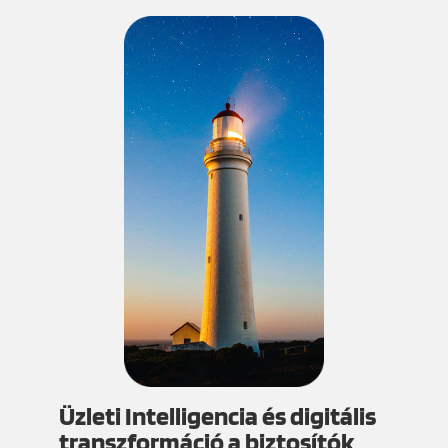
Üzleti Intelligencia és digitális
transzformáció a biztosítók