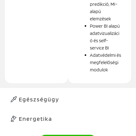
predikció, MI-
alapú
elemzések
Power BI alapú
adatvizualizáci
ó és self-
service BI
Adatvédelmi és
megfelelőségi
modulok
Egészségügy
Energetika