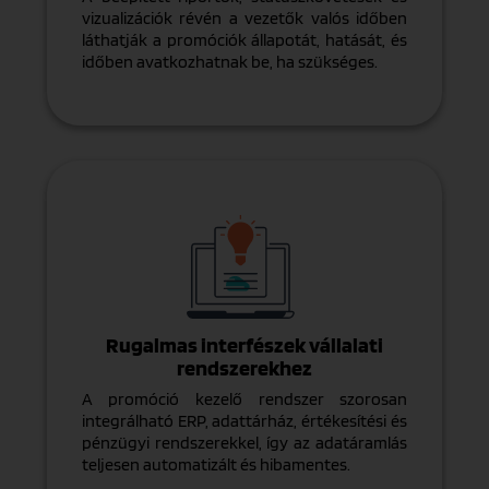
vizualizációk révén a vezetők valós időben
láthatják a promóciók állapotát, hatását, és
időben avatkozhatnak be, ha szükséges.
Rugalmas interfészek vállalati
rendszerekhez
A promóció kezelő rendszer szorosan
integrálható ERP, adattárház, értékesítési és
pénzügyi rendszerekkel, így az adatáramlás
teljesen automatizált és hibamentes.