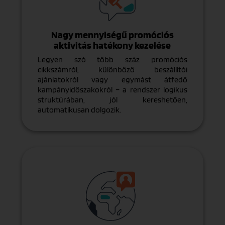
Nagy mennyiségű promóciós
aktivitás hatékony kezelése
Legyen szó több száz promóciós
cikkszámról, különböző beszállítói
ajánlatokról vagy egymást átfedő
kampányidőszakokról – a rendszer logikus
struktúrában, jól kereshetően,
automatikusan dolgozik.