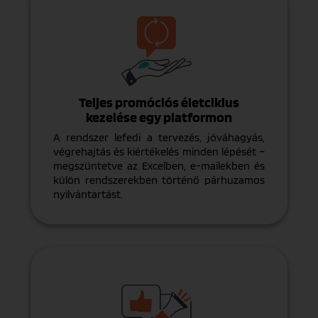
Teljes promóciós életciklus
kezelése egy platformon
A rendszer lefedi a tervezés, jóváhagyás,
végrehajtás és kiértékelés minden lépését –
megszüntetve az Excelben, e-mailekben és
külön rendszerekben történő párhuzamos
nyilvántartást.