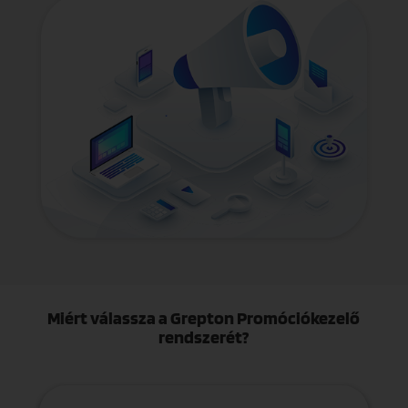
Miért válassza a Grepton Promóciókezelő
rendszerét?