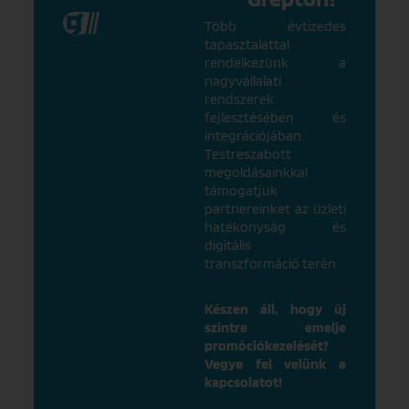
Több évtizedes
tapasztalattal
rendelkezünk a
nagyvállalati
rendszerek
fejlesztésében és
integrációjában.
Testreszabott
megoldásainkkal
támogatjuk
partnereinket az üzleti
hatékonyság és
digitális
transzformáció terén
Készen áll, hogy új
szintre emelje
promóciókezelését?
Vegye fel velünk a
kapcsolatot!