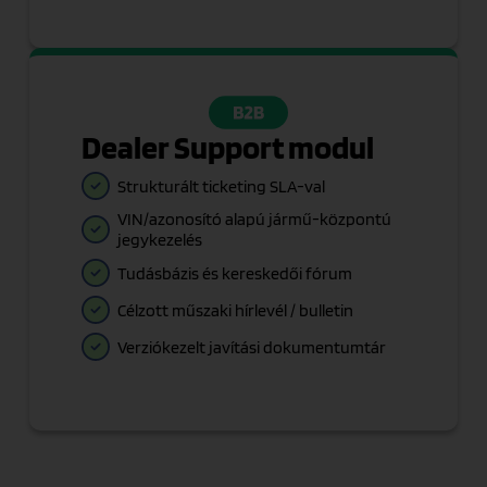
Dealer Support modul
Strukturált ticketing SLA-val
VIN/azonosító alapú jármű-központú
jegykezelés
Tudásbázis és kereskedői fórum
Célzott műszaki hírlevél / bulletin
Verziókezelt javítási dokumentumtár