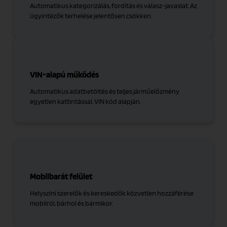
Automatikus kategorizálás, fordítás és válasz-javaslat. Az
ügyintézők terhelése jelentősen csökken.
VIN-alapú működés
Automatikus adatbetöltés és teljes járműelőzmény
egyetlen kattintással, VIN kód alapján.
Mobilbarát felület
Helyszíni szerelők és kereskedők közvetlen hozzáférése
mobilról, bárhol és bármikor.