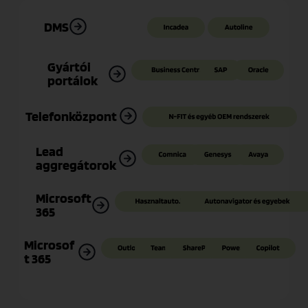
DMS
Gyártói
portálok
Telefonközpont
Lead
aggregátorok
Microsoft
365
Microsof
t 365