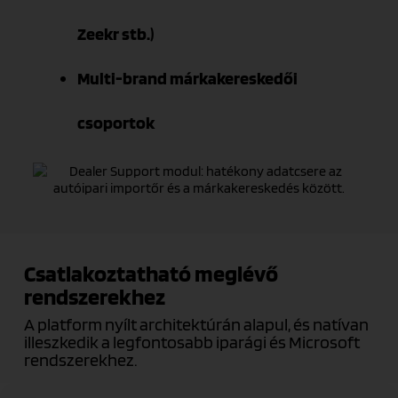
Zeekr stb.)
Multi-brand márkakereskedői
csoportok
Csatlakoztatható meglévő
rendszerekhez
A platform nyílt architektúrán alapul, és natívan
illeszkedik a legfontosabb iparági és Microsoft
rendszerekhez.