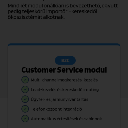
Mindkét modul önállóan is bevezethető, együtt
pedig teljeskörű importőri–kereskedői
ökoszisztémát alkotnak.
Customer Service modul
Multi-channel megkeresés-kezelés
Lead-kezelés és kereskedői routing
Ügyfél- és járműnyilvántartás
Telefonközpont integráció
Automatikus értesítések és sablonok