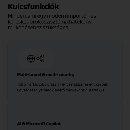
Kulcsfunkciók
Minden, ami egy modern importőri és
kereskedői ökoszisztéma hatékony
működéséhez szükséges.
Multi-brand & multi-country
Több márka, több ország – egy rendszer és egy csapat.
Egységes folyamatok, eltérő márkakonfigurációkkal.
AI & Microsoft Copilot