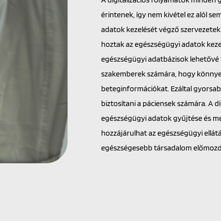
érintenek, így nem kivétel ez alól 
adatok kezelését végző szervezetek.
hoztak az egészségügyi adatok keze
egészségügyi adatbázisok lehetővé 
szakemberek számára, hogy könnye
beteginformációkat. Ezáltal gyorsab
biztosítani a páciensek számára. A di
egészségügyi adatok gyűjtése és me
hozzájárulhat az egészségügyi ellát
egészségesebb társadalom előmozd