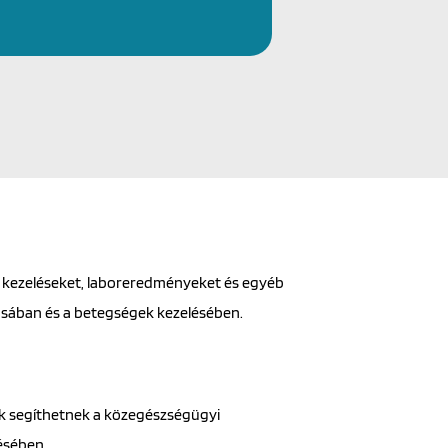
, kezeléseket, laboreredményeket és egyéb
tásában és a betegségek kezelésében.
ok segíthetnek a közegészségügyi
ésében.