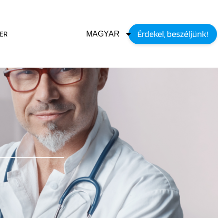
Érdekel, beszéljünk!
IER
MAGYAR