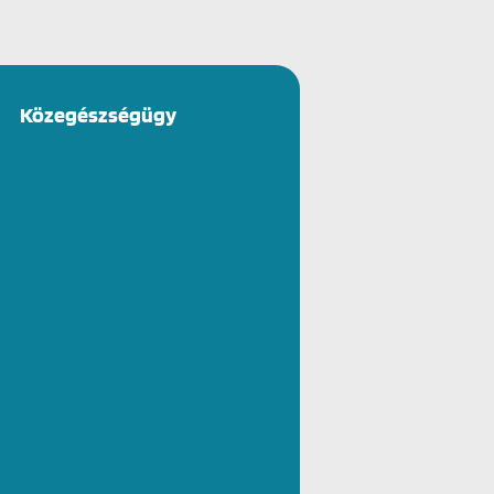
Közegészségügy