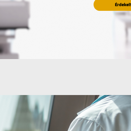
Érdekel!