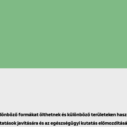
lönböző formákat ölthetnek és különböző területeken haszn
tatások javítására és az egészségügyi kutatás előmozdítás