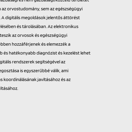
sem az orvostudomány, sem az egészségügyi
 A digitális megoldások jelentős áttörést
lésében és tárolásában. Az elektronikus
teszik az orvosok és egészségügyi
bben hozzáférjenek és elemezzék a
b és hatékonyabb diagnózist és kezelést lehet
gitális rendszerek segítségével az
gosztása is egyszerűbbé válik, ami
ás koordinálásának javításához és az
ításához.