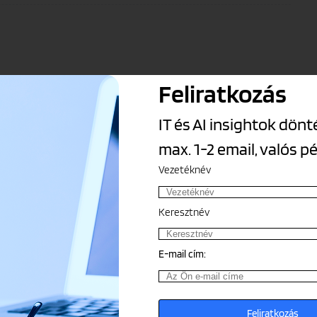
Feliratkozás
IT és AI insightok dö
max. 1-2 email, valós p
Vezetéknév
Keresztnév
E-mail cím: