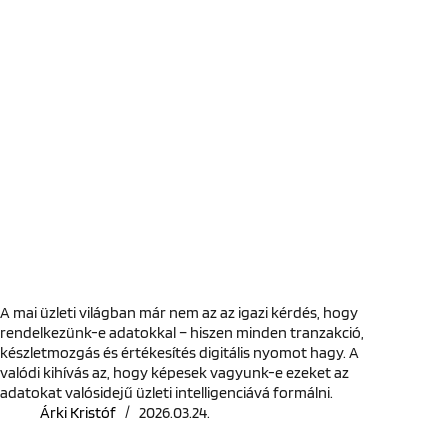
A mai üzleti világban már nem az az igazi kérdés, hogy
rendelkezünk-e adatokkal – hiszen minden tranzakció,
készletmozgás és értékesítés digitális nyomot hagy. A
valódi kihívás az, hogy képesek vagyunk-e ezeket az
adatokat valósidejű üzleti intelligenciává formálni.
Árki Kristóf
2026.03.24.