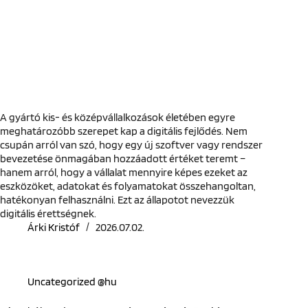
A gyártó kis- és középvállalkozások életében egyre
meghatározóbb szerepet kap a digitális fejlődés. Nem
csupán arról van szó, hogy egy új szoftver vagy rendszer
bevezetése önmagában hozzáadott értéket teremt –
hanem arról, hogy a vállalat mennyire képes ezeket az
eszközöket, adatokat és folyamatokat összehangoltan,
hatékonyan felhasználni. Ezt az állapotot nevezzük
digitális érettségnek.
Árki Kristóf
2026.07.02.
Uncategorized @hu