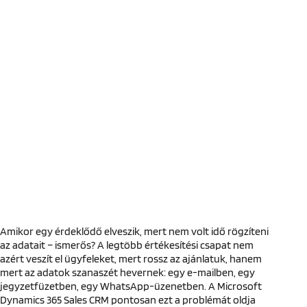
Amikor egy érdeklődő elveszik, mert nem volt idő rögzíteni
az adatait – ismerős? A legtöbb értékesítési csapat nem
azért veszít el ügyfeleket, mert rossz az ajánlatuk, hanem
mert az adatok szanaszét hevernek: egy e-mailben, egy
jegyzetfüzetben, egy WhatsApp-üzenetben. A Microsoft
Dynamics 365 Sales CRM pontosan ezt a problémát oldja