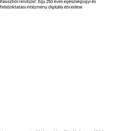
Káoszból rendszer: Egy 250 éves egészségügyi és
felsőoktatási intézmény digitális ébredése