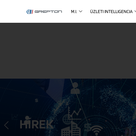
M.I.
ÜZLETI INTELLIGENCIA
HÍREK