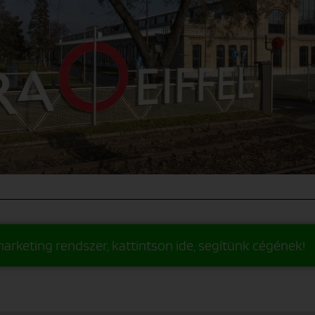
arketing rendszer, kattintson ide, segítünk cégének!