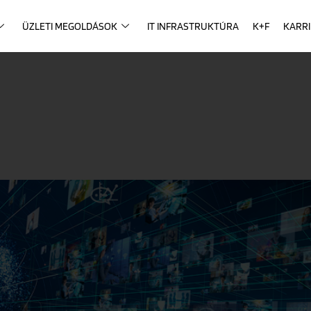
ÜZLETI MEGOLDÁSOK
IT INFRASTRUKTÚRA
K+F
KARR