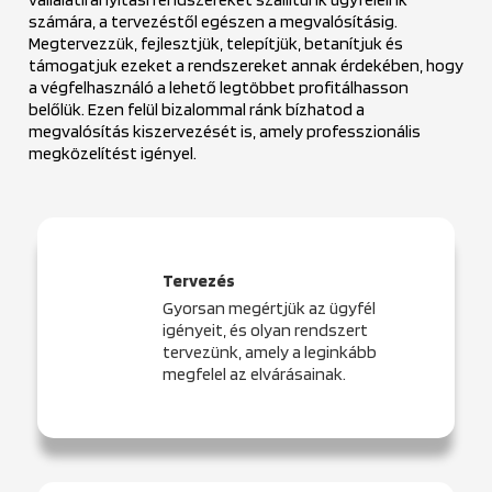
számára, a tervezéstől egészen a megvalósításig.
Megtervezzük, fejlesztjük, telepítjük, betanítjuk és
támogatjuk ezeket a rendszereket annak érdekében, hogy
a végfelhasználó a lehető legtöbbet profitálhasson
belőlük. Ezen felül bizalommal ránk bízhatod a
megvalósítás kiszervezését is, amely professzionális
megközelítést igényel.
Tervezés
Gyorsan megértjük az ügyfél
igényeit, és olyan rendszert
tervezünk, amely a leginkább
megfelel az elvárásainak.