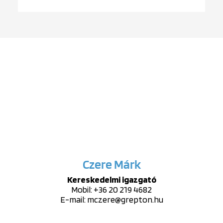
Czere Márk
Kereskedelmi igazgató​
Mobil:
+36 20 219 4682
E-mail:
mczere@grepton.hu