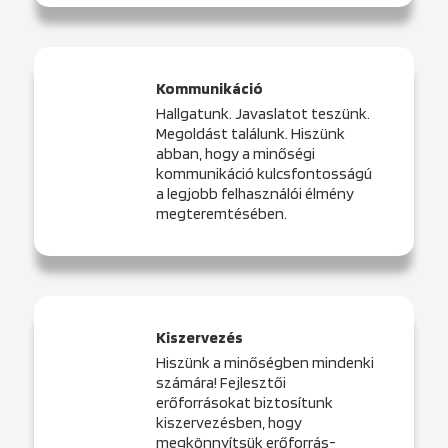
Kommunikáció
Hallgatunk. Javaslatot teszünk.
Megoldást találunk. Hiszünk
abban, hogy a minőségi
kommunikáció kulcsfontosságú
a legjobb felhasználói élmény
megteremtésében.
Kiszervezés
Hiszünk a minőségben mindenki
számára! Fejlesztői
erőforrásokat biztosítunk
kiszervezésben, hogy
megkönnyítsük erőforrás-