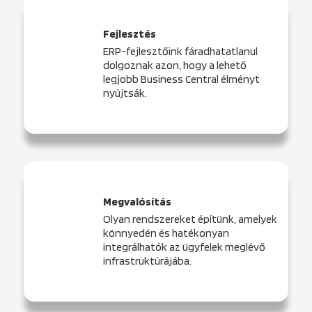
Fejlesztés
ERP-fejlesztőink fáradhatatlanul
dolgoznak azon, hogy a lehető
legjobb Business Central élményt
nyújtsák.
Megvalósítás
Olyan rendszereket építünk, amelyek
könnyedén és hatékonyan
integrálhatók az ügyfelek meglévő
infrastruktúrájába.