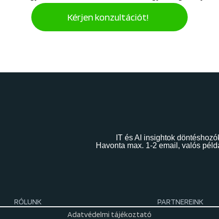
Kérjen konzultációt!
IT és AI insightok döntéshozó
Havonta max. 1-2 email, valós péld
RÓLUNK
PARTNEREINK
Adatvédelmi tájékoztató