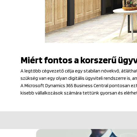
Miért fontos a korszerű ügyv
A legtöbb cégvezető célja egy stabilan növekvő, átláth
szükség van egy olyan digitális ügyviteli rendszerre is,
A Microsoft Dynamics 365 Business Central pontosan ezt
kisebb vállalkozások számára tettünk gyorsan és elérh