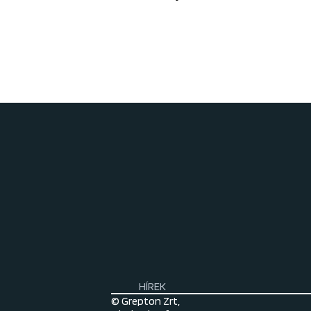
HÍREK
© Grepton Zrt,