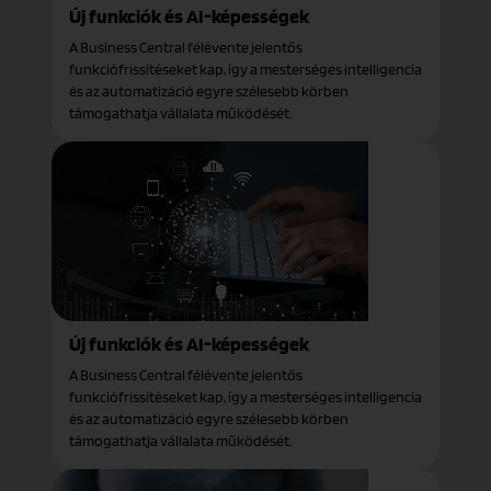
Új funkciók és AI-képességek
A Business Central félévente jelentős
funkciófrissítéseket kap, így a mesterséges intelligencia
és az automatizáció egyre szélesebb körben
támogathatja vállalata működését.
Új funkciók és AI-képességek
A Business Central félévente jelentős
funkciófrissítéseket kap, így a mesterséges intelligencia
és az automatizáció egyre szélesebb körben
támogathatja vállalata működését.