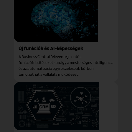
Új funkciók és AI-képességek
A Business Central félévente jelentős
funkciófrissítéseket kap, így a mesterséges intelligencia
és az automatizáció egyre szélesebb körben
támogathatja vállalata működését.