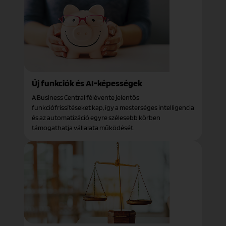
Új funkciók és AI-képességek
A Business Central félévente jelentős
funkciófrissítéseket kap, így a mesterséges intelligencia
és az automatizáció egyre szélesebb körben
támogathatja vállalata működését.