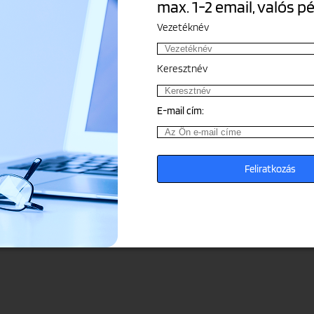
max. 1-2 email, valós p
Vezetéknév
Keresztnév
E-mail cím: